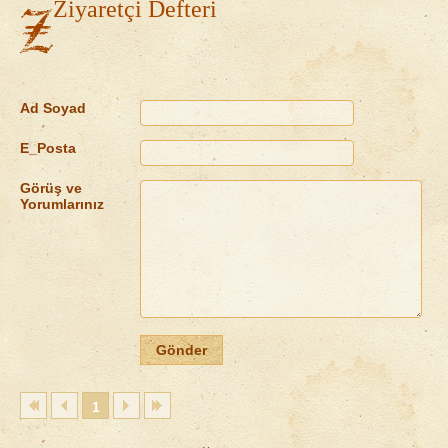
Ziyaretçi Defteri
Ad Soyad
E_Posta
Görüş ve
Yorumlarınız
1