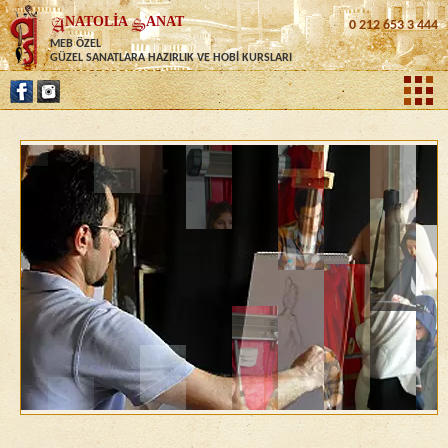
NATOLİA
ANAT
0 212 653 3 444
MEB ÖZEL
GÜZEL SANATLARA HAZIRLIK VE HOBİ KURSLARI