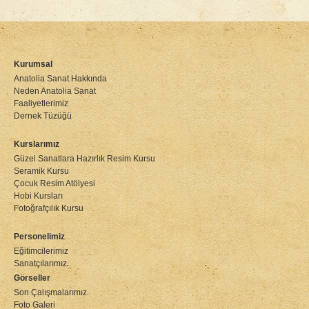
Kurumsal
Anatolia Sanat Hakkında
Neden Anatolia Sanat
Faaliyetlerimiz
Dernek Tüzüğü
Kurslarımız
Güzel Sanatlara Hazırlık Resim Kursu
Seramik Kursu
Çocuk Resim Atölyesi
Hobi Kursları
Fotoğrafçılık Kursu
Personelimiz
Eğitimcilerimiz
Sanatçılarımız
Görseller
Son Çalışmalarımız
Foto Galeri