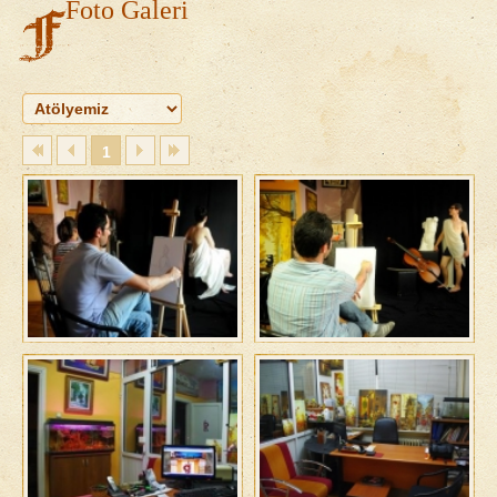
Foto Galeri
1