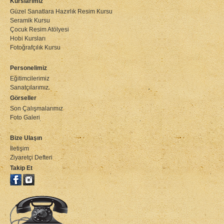
Kurslarımız
Güzel Sanatlara Hazırlık Resim Kursu
Seramik Kursu
Çocuk Resim Atölyesi
Hobi Kursları
Fotoğrafçılık Kursu
Personelimiz
Eğitimcilerimiz
Sanatçılarımız
Görseller
Son Çalışmalarımız
Foto Galeri
Bize Ulaşın
İletişim
Ziyaretçi Defteri
Takip Et