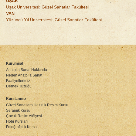
UŞAK
Uşak Üniversitesi: Güzel Sanatlar Fakültesi
VAN
Yüzüncü Yıl Üniversitesi: Güzel Sanatlar Fakültesi
Kurumsal
Anatolia Sanat Hakkında
Neden Anatolia Sanat
Faaliyetlerimiz
Dernek Tüzüğü
Kurslarımız
Güzel Sanatlara Hazırlık Resim Kursu
Seramik Kursu
Çocuk Resim Atölyesi
Hobi Kursları
Fotoğrafçılık Kursu