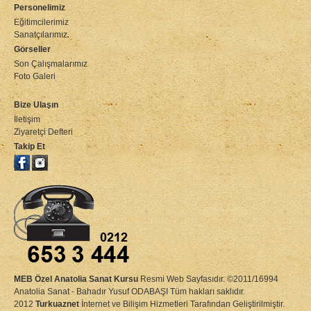
Personelimiz
Eğitimcilerimiz
Sanatçılarımız
Görseller
Son Çalışmalarımız
Foto Galeri
Bize Ulaşın
İletişim
Ziyaretçi Defteri
Takip Et
MEB Özel Anatolia Sanat Kursu
Resmi Web Sayfasıdır. ©2011/16994
Anatolia Sanat - Bahadır Yusuf ODABAŞI Tüm hakları saklıdır.
2012
Turkuaznet
İnternet ve Bilişim Hizmetleri
Tarafından Geliştirilmiştir.