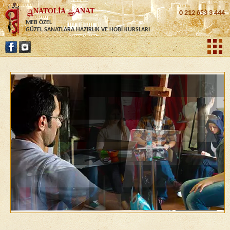
NATOLİA
ANAT
0 212 653 3 444
MEB ÖZEL
GÜZEL SANATLARA HAZIRLIK VE HOBİ KURSLARI