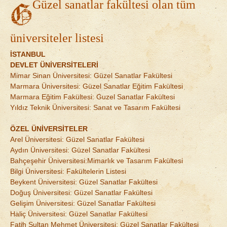
Güzel sanatlar fakültesi olan tüm
üniversiteler listesi
İSTANBUL
DEVLET ÜNİVERSİTELERİ
Mimar Sinan Üniversitesi: Güzel Sanatlar Fakültesi
Marmara Üniversitesi: Güzel Sanatlar Eğitim Fakültesi
Marmara Eğitim Fakültesi: Guzel Sanatlar Fakültesi
Yıldız Teknik Üniversitesi: Sanat ve Tasarım Fakültesi
ÖZEL ÜNİVERSİTELER
Arel Üniversitesi: Güzel Sanatlar Fakültesi
Aydın Üniversitesi: Güzel Sanatlar Fakültesi
Bahçeşehir Üniversitesi:Mimarlık ve Tasarım Fakültesi
Bilgi Üniversitesi: Fakültelerin Listesi
Beykent Üniversitesi: Güzel Sanatlar Fakültesi
Doğuş Üniversitesi: Güzel Sanatlar Fakültesi
Gelişim Üniversitesi: Güzel Sanatlar Fakültesi
Haliç Üniversitesi: Güzel Sanatlar Fakültesi
Fatih Sultan Mehmet Üniversitesi: Güzel Sanatlar Fakültesi