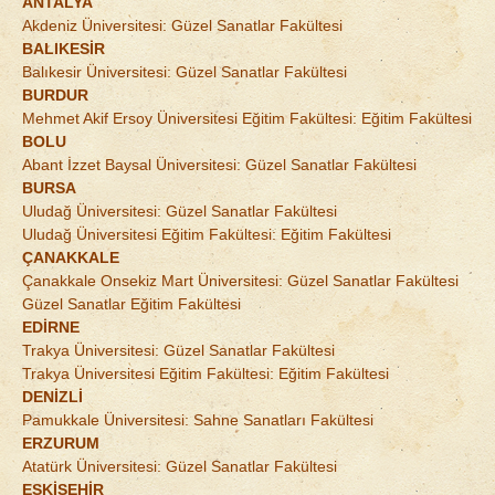
ANTALYA
Akdeniz Üniversitesi: Güzel Sanatlar Fakültesi
BALIKESİR
Balıkesir Üniversitesi: Güzel Sanatlar Fakültesi
BURDUR
Mehmet Akif Ersoy Üniversitesi Eğitim Fakültesi: Eğitim Fakültesi
BOLU
Abant İzzet Baysal Üniversitesi: Güzel Sanatlar Fakültesi
BURSA
Uludağ Üniversitesi: Güzel Sanatlar Fakültesi
Uludağ Üniversitesi Eğitim Fakültesi: Eğitim Fakültesi
ÇANAKKALE
Çanakkale Onsekiz Mart Üniversitesi: Güzel Sanatlar Fakültesi
Güzel Sanatlar Eğitim Fakültesi
EDİRNE
Trakya Üniversitesi: Güzel Sanatlar Fakültesi
Trakya Üniversitesi Eğitim Fakültesi: Eğitim Fakültesi
DENİZLİ
Pamukkale Üniversitesi: Sahne Sanatları Fakültesi
ERZURUM
Atatürk Üniversitesi: Güzel Sanatlar Fakültesi
ESKİŞEHİR