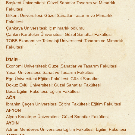
Başkent Üniversitesi: Güzel Sanatlar Tasarım ve Mimarlık
Fakültesi
Bilkent Üniversitesi: Güzel Sanatlar Tasarım ve Mimarlık
Fakültesi
Çankaya Üniversitesi: İç mimarlık bölümü
Çankırı Karatekin Üniversitesi: Güzel Sanatlar Fakültesi
TOBB Ekonomi ve Teknoloji Üniversitesi: Tasarım ve Mimarlık
Fakültesi
İZMİR
Ekonomi Üniversitesi: Güzel Sanatlar ve Tasarım Fakültesi
Yaşar Üniversitesi: Sanat ve Tasarım Fakültesi
Ege Üniversitesi Eğitim Fakültesi: Güzel Sanatlar
Dokuz Eylül Üniversitesi: Güzel Sanatlar Fakültesi
Buca Eğitim Fakültesi: Eğitim Fakültesi
AĞRI
İbrahim Çeçen Üniversitesi Eğitim Fakültesi: Eğitim Fakültesi
AFYON
Afyon Kocatepe Üniversitesi: Güzel Sanatlar Fakültesi
AYDIN
Adnan Menderes Üniversitesi Eğitim Fakültesi: Eğitim Fakültesi