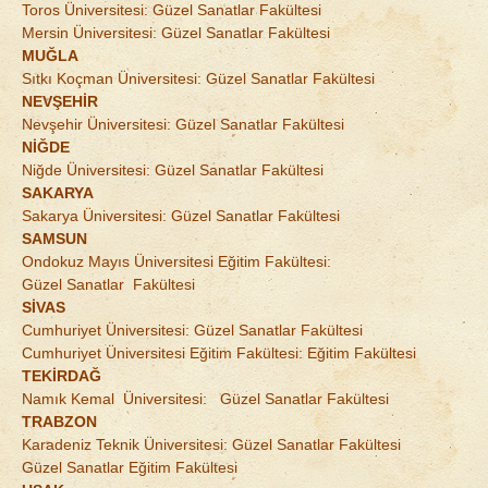
Toros Üniversitesi: Güzel Sanatlar Fakültesi
Mersin Üniversitesi: Güzel Sanatlar Fakültesi
MUĞLA
Sıtkı Koçman Üniversitesi: Güzel Sanatlar Fakültesi
NEVŞEHİR
Nevşehir Üniversitesi: Güzel Sanatlar Fakültesi
NİĞDE
Niğde Üniversitesi: Güzel Sanatlar Fakültesi
SAKARYA
Sakarya Üniversitesi: Güzel Sanatlar Fakültesi
SAMSUN
Ondokuz Mayıs Üniversitesi Eğitim Fakültesi:
Güzel Sanatlar Fakültesi
SİVAS
Cumhuriyet Üniversitesi: Güzel Sanatlar Fakültesi
Cumhuriyet Üniversitesi Eğitim Fakültesi: Eğitim Fakültesi
TEKİRDAĞ
Namık Kemal Üniversitesi: Güzel Sanatlar Fakültesi
TRABZON
Karadeniz Teknik Üniversitesi: Güzel Sanatlar Fakültesi
Güzel Sanatlar Eğitim Fakültesi